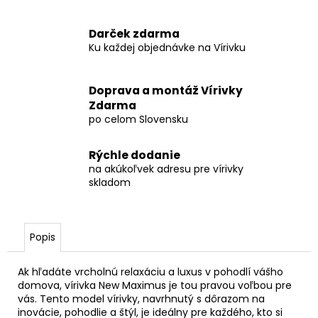
Darček zdarma
Ku každej objednávke na Vírivku
Doprava a montáž Vírivky
Zdarma
po celom Slovensku
Rýchle dodanie
na akúkoľvek adresu pre vírivky
skladom
Popis
Ak hľadáte vrcholnú relaxáciu a luxus v pohodlí vášho
domova, vírivka New Maximus je tou pravou voľbou pre
vás. Tento model vírivky, navrhnutý s dôrazom na
inovácie, pohodlie a štýl, je ideálny pre každého, kto si